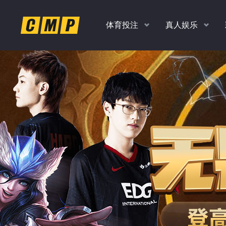
体育投注
真人娱乐
返水
返水
返水
返水
高达
高达
高达
高达
时时彩、PK10、香港彩
老虎机，捕鱼，真人
扫码
下
1.0
1.0
1.10
1.20
各种玩法任你玩
多款经典游戏
%
%
%
%