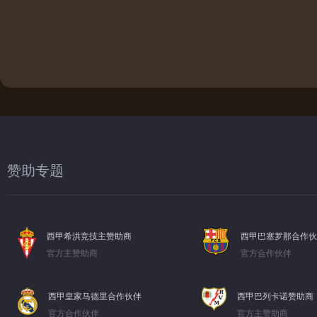
赞助专题
西甲希洪竞技主赞助商
西甲巴塞罗那合作伙
官方主赞助商
官方合作伙伴
西甲皇家马德里合作伙伴
西甲巴列卡诺赞助商
官方合作伙伴
官方主赞助商