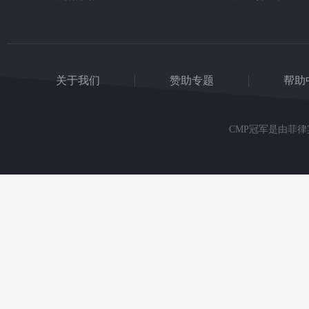
关于我们
赞助专题
帮助
CMP冠军是由菲律