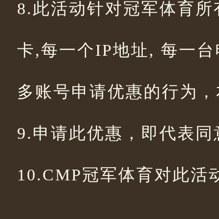
8.此活动针对冠军体育所有
卡,每一个IP地址, 每
多账号申请优惠的行为，
9.申请此优惠，即代表
10.CMP冠军体育对此