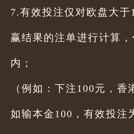
7.有效投注仅对欧盘大于
赢结果的注单进行计算，
内；
（例如：下注100元，香
如输本金100，有效投注